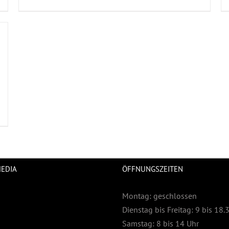
MEDIA
ÖFFNUNGSZEITEN
Montag: geschlossen
Dienstag bis Freitag: 9 bis 18.
Samstag: 8 bis 14 Uhr