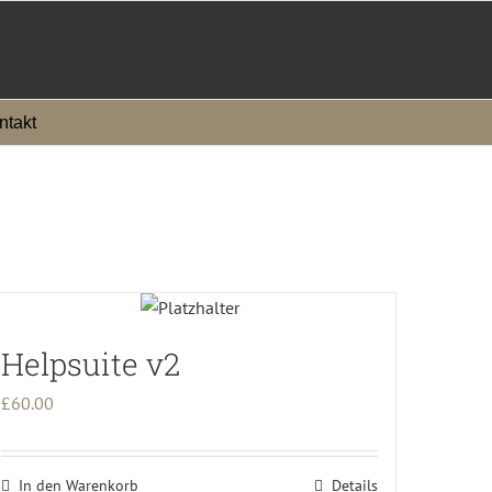
ntakt
Helpsuite v2
£
60.00
In den Warenkorb
Details