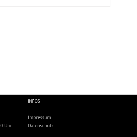
INFOS
Impressum
30 Uhr
Datenschutz