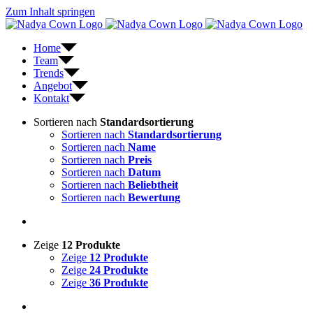
Zum Inhalt springen
Home
Team
Trends
Angebot
Kontakt
Sortieren nach
Standardsortierung
Sortieren nach
Standardsortierung
Sortieren nach
Name
Sortieren nach
Preis
Sortieren nach
Datum
Sortieren nach
Beliebtheit
Sortieren nach
Bewertung
Zeige
12 Produkte
Zeige
12 Produkte
Zeige
24 Produkte
Zeige
36 Produkte