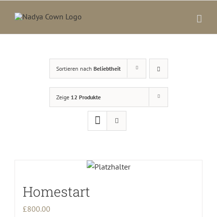
Zum
Inhalt
springen
Sortieren nach
Beliebtheit
Zeige
12 Produkte
Homestart
£
800.00