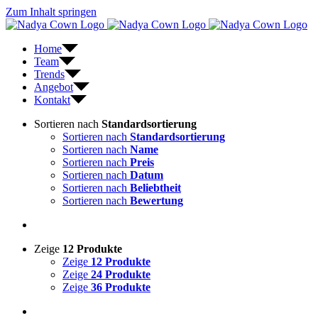
Zum Inhalt springen
Home
Team
Trends
Angebot
Kontakt
Sortieren nach
Standardsortierung
Sortieren nach
Standardsortierung
Sortieren nach
Name
Sortieren nach
Preis
Sortieren nach
Datum
Sortieren nach
Beliebtheit
Sortieren nach
Bewertung
Zeige
12 Produkte
Zeige
12 Produkte
Zeige
24 Produkte
Zeige
36 Produkte