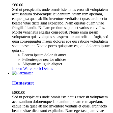
£
60.00
Sed ut perspiciatis unde omnis iste natus error sit voluptatem
accusantium doloremque laudantium, totam rem aperiam,
eaque ipsa quae ab illo inventore veritatis et quasi architecto
beatae vitae dicta sunt explicabo. Nam egestas quam vitae
fringilla blandit. Nullam pretium sapien et varius convallis.
Morbi venenatis egestas consequat. Nemo enim ipsam
voluptatem quia voluptas sit aspernatur aut odit aut fugit, sed
quia consequuntur magni dolores eos qui ratione voluptatem
sequi nesciunt. Neque porro quisquam est, qui dolorem ipsum
quia sit.
Lorem ipsum dolor sit amet
Pellentesque nec tor ultrices
Aliquam ac ligula aliquet
In den Warenkorb
Details
Homestart
£
800.00
Sed ut perspiciatis unde omnis iste natus error sit voluptatem
accusantium doloremque laudantium, totam rem aperiam,
eaque ipsa quae ab illo inventore veritatis et quasi architecto
beatae vitae dicta sunt explicabo. Nam egestas quam vitae