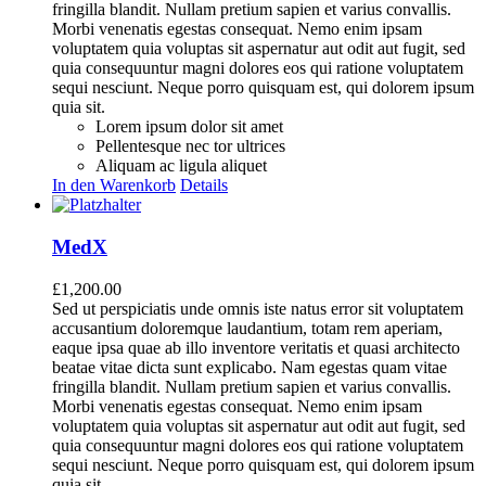
fringilla blandit. Nullam pretium sapien et varius convallis.
Morbi venenatis egestas consequat. Nemo enim ipsam
voluptatem quia voluptas sit aspernatur aut odit aut fugit, sed
quia consequuntur magni dolores eos qui ratione voluptatem
sequi nesciunt. Neque porro quisquam est, qui dolorem ipsum
quia sit.
Lorem ipsum dolor sit amet
Pellentesque nec tor ultrices
Aliquam ac ligula aliquet
In den Warenkorb
Details
MedX
£
1,200.00
Sed ut perspiciatis unde omnis iste natus error sit voluptatem
accusantium doloremque laudantium, totam rem aperiam,
eaque ipsa quae ab illo inventore veritatis et quasi architecto
beatae vitae dicta sunt explicabo. Nam egestas quam vitae
fringilla blandit. Nullam pretium sapien et varius convallis.
Morbi venenatis egestas consequat. Nemo enim ipsam
voluptatem quia voluptas sit aspernatur aut odit aut fugit, sed
quia consequuntur magni dolores eos qui ratione voluptatem
sequi nesciunt. Neque porro quisquam est, qui dolorem ipsum
quia sit.