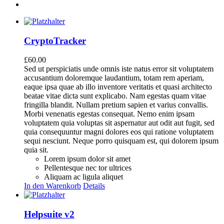
CryptoTracker
£
60.00
Sed ut perspiciatis unde omnis iste natus error sit voluptatem
accusantium doloremque laudantium, totam rem aperiam,
eaque ipsa quae ab illo inventore veritatis et quasi architecto
beatae vitae dicta sunt explicabo. Nam egestas quam vitae
fringilla blandit. Nullam pretium sapien et varius convallis.
Morbi venenatis egestas consequat. Nemo enim ipsam
voluptatem quia voluptas sit aspernatur aut odit aut fugit, sed
quia consequuntur magni dolores eos qui ratione voluptatem
sequi nesciunt. Neque porro quisquam est, qui dolorem ipsum
quia sit.
Lorem ipsum dolor sit amet
Pellentesque nec tor ultrices
Aliquam ac ligula aliquet
In den Warenkorb
Details
Helpsuite v2