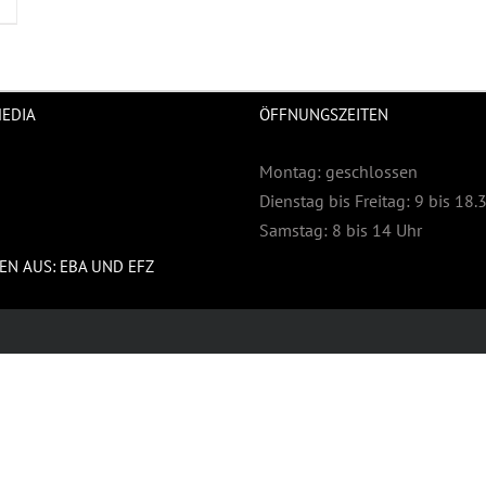
MEDIA
ÖFFNUNGSZEITEN
Montag: geschlossen
Dienstag bis Freitag: 9 bis 18.
Samstag: 8 bis 14 Uhr
EN AUS: EBA UND EFZ