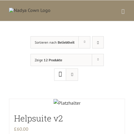
Zum
Inhalt
springen
Sortieren nach
Beliebtheit
Zeige
12 Produkte
Helpsuite v2
£
60.00