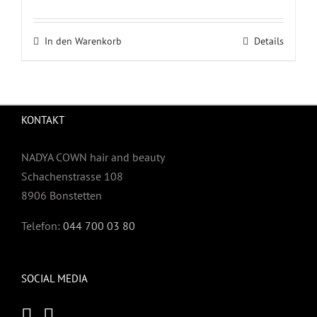
In den Warenkorb
Details
KONTAKT
NADYA COWN hair and beauty
Schachenstrasse 108
8906 Bonstetten
Telefon:
044 700 03 80
SOCIAL MEDIA