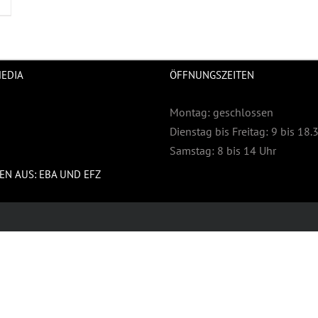
MEDIA
ÖFFNUNGSZEITEN
Montag: geschlossen
Dienstag bis Freitag: 9 bis 18.
Samstag: 8 bis 14 Uhr
EN AUS: EBA UND EFZ