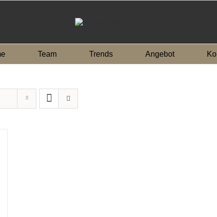
e
Team
Trends
Angebot
Ko